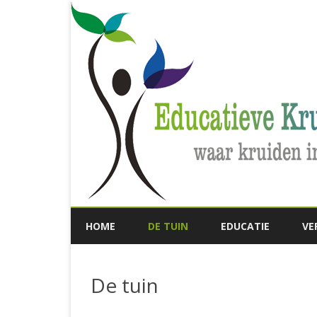
HOME
DE TUIN
EDUCATIE
VE
De tuin