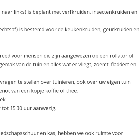
 naar links) is beplant met verfkruiden, insectenkruiden en
 rechtsaf) is bestemd voor de keukenkruiden, geurkruiden en
reed voor mensen die zijn aangewezen op een rollator of
gemak van de tuin en alles wat er vliegt, zoemt, fladdert en
agen te stellen over tuinieren, ook over uw eigen tuin.
ot van een kopje koffie of thee.
iek.
r tot 15.30 uur aanwezig.
ereedschapsschuur en kas, hebben we ook ruimte voor