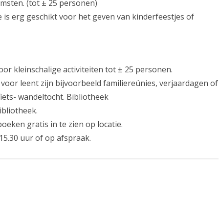
msten. (tot ± 25 personen)
 is erg geschikt voor het geven van kinderfeestjes of
r kleinschalige activiteiten tot ± 25 personen.
voor leent zijn bijvoorbeeld familiereünies, verjaardagen of
fiets- wandeltocht. Bibliotheek
ibliotheek.
eken gratis in te zien op locatie.
15.30 uur of op afspraak.