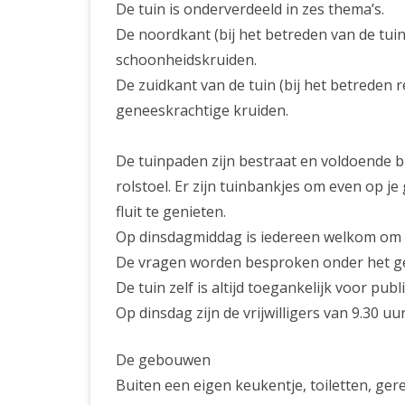
De tuin is onderverdeeld in zes thema’s.
De noordkant (bij het betreden van de tuin
schoonheidskruiden.
De zuidkant van de tuin (bij het betreden
geneeskrachtige kruiden.
De tuinpaden zijn bestraat en voldoende b
rolstoel. Er zijn tuinbankjes om even op je 
fluit te genieten.
Op dinsdagmiddag is iedereen welkom om vr
De vragen worden besproken onder het gen
De tuin zelf is altijd toegankelijk voor publ
Op dinsdag zijn de vrijwilligers van 9.30 uu
De gebouwen
Buiten een eigen keukentje, toiletten, g