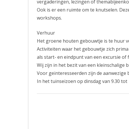
vergaderingen, lezingen of themabijeenko
Ook is er een ruimte om te knutselen. Deze
workshops.
Verhuur
Het groene houten gebouwtje is te huur voo
Activiteiten waar het gebouwtje zich prima 
als start- en eindpunt van een excursie of 
Wij zijn in het bezit van een kleinschalige b
Voor geïnteresseerden zijn de aanwezige bo
In het tuinseizoen op dinsdag van 9.30 tot 