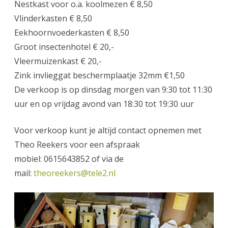
Nestkast voor o.a. koolmezen € 8,50
Vlinderkasten € 8,50
Eekhoornvoederkasten € 8,50
Groot insectenhotel € 20,-
Vleermuizenkast € 20,-
Zink invlieggat beschermplaatje 32mm €1,50
De verkoop is op dinsdag morgen van 9:30 tot 11:30
uur en op vrijdag avond van 18:30 tot 19:30 uur
Voor verkoop kunt je altijd contact opnemen met
Theo Reekers voor een afspraak
mobiel: 0615643852 of via de
mail:
theoreekers@tele2.nl