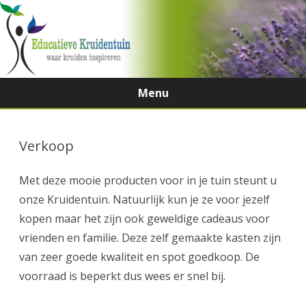
Menu
Ga
direct
naar
Verkoop
de
inhoud
Met deze mooie producten voor in je tuin steunt u
onze Kruidentuin. Natuurlijk kun je ze voor jezelf
kopen maar het zijn ook geweldige cadeaus voor
vrienden en familie. Deze zelf gemaakte kasten zijn
van zeer goede kwaliteit en spot goedkoop. De
voorraad is beperkt dus wees er snel bij.